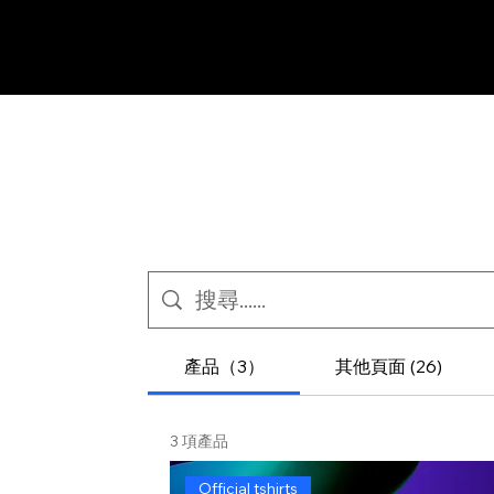
產品（3）
其他頁面 (26)
3 項產品
Official tshirts