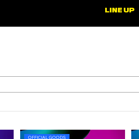
LINE UP
OFFICIAL GOODS