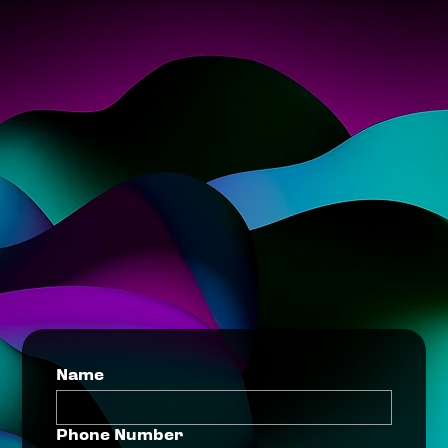
Name
Phone Number